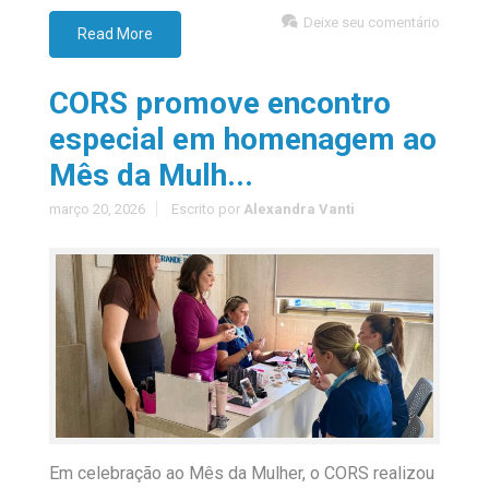
Deixe seu comentário
Read More
CORS promove encontro
especial em homenagem ao
Mês da Mulh...
março 20, 2026
Escrito por
Alexandra Vanti
Em celebração ao Mês da Mulher, o CORS realizou