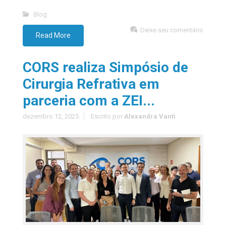
Blog
Deixe seu comentário
Read More
CORS realiza Simpósio de
Cirurgia Refrativa em
parceria com a ZEI...
dezembro 12, 2025
Escrito por
Alexandra Vanti