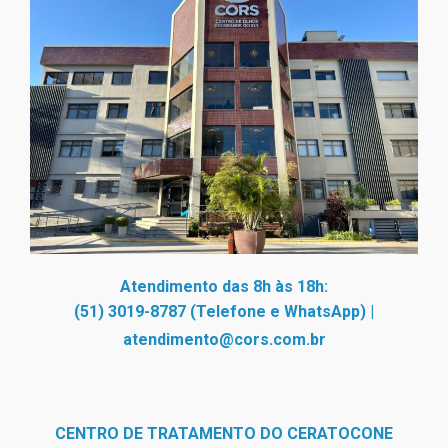
Atendimento das 8h às 18h:
(51) 3019-8787 (Telefone e WhatsApp)
|
atendimento@cors.com.br
CENTRO DE TRATAMENTO DO CERATOCONE