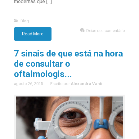
modernas que […]
Blog
Deixe seu comentário
Read More
7 sinais de que está na hora
de consultar o
oftalmologis...
agosto 26, 2025
Escrito por
Alexandra Vanti