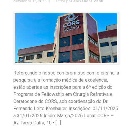
dezembro 15, 2025
Escrito por
Alexandra Vanti
Reforçando o nosso compromisso com o ensino, a
pesquisa e a formação médica de excelência,
estão abertas as inscrições para a 6ª edição do
Programa de Fellowship em Cirurgia Refrativa e
Ceratocone do CORS, sob coordenação do Dr.
Fernando Leite Kronbauer. Inscrições: 01/11/2025
a 31/01/2026 Início: Março/2026 Local: CORS –
Av. Tarso Dutra, 10 • […]