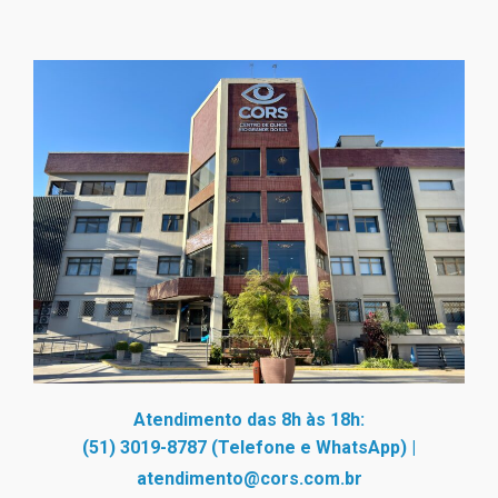
Atendimento das 8h às 18h:
(51) 3019-8787 (Telefone e WhatsApp)
|
atendimento@cors.com.br