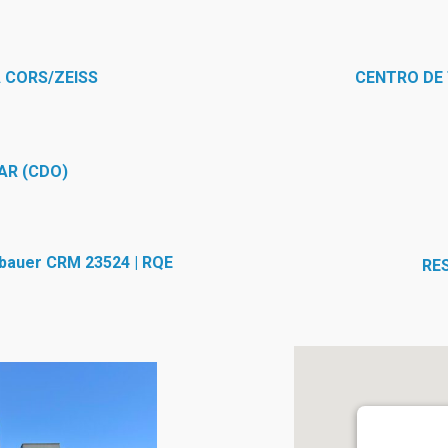
 CORS/ZEISS
CENTRO DE
AR (CDO)
nbauer CRM 23524 | RQE
RE