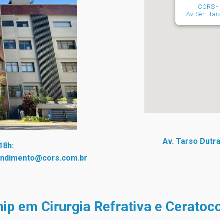
CORS - 
Av. Sen. Tars
Av. Tarso Dutra
18h:
endimento@cors.com.br
ip em Cirurgia Refrativa e Cerato