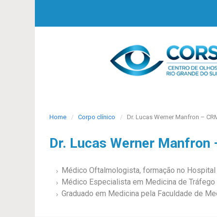
Home
Corpo clínico
Dr. Lucas Werner Manfron – CR
Dr. Lucas Werner Manfron
Médico Oftalmologista, formação no Hospita
Médico Especialista em Medicina de Tráfeg
Graduado em Medicina pela Faculdade de Med