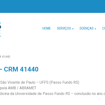
HOME
SERVIÇOS
DOENÇAS
C
M 41440
 – CRM 41440
l São Vicente de Paulo – UFFS (Passo Fundo RS)
o pela AMB / ABRAMET
icina da Universidade de Passo Fundo RS – conclusão no ano 