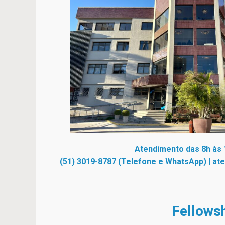
Atendimento das 8h às 
(51) 3019-8787 (Telefone e WhatsApp)
|
at
Fellowsh