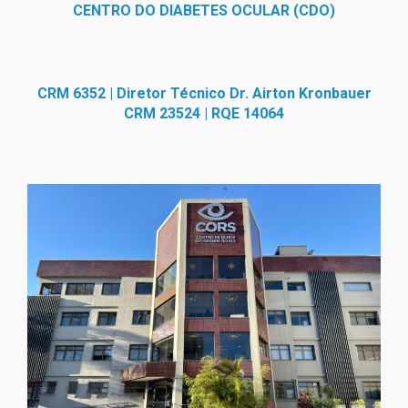
CENTRO DO DIABETES OCULAR (CDO)
CRM 6352 | Diretor Técnico Dr. Airton Kronbauer
CRM 23524 | RQE 14064