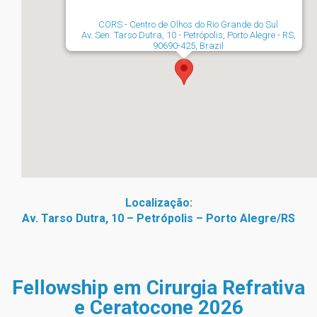
CORS - Centro de Olhos do Rio Grande do Sul
Av. Sen. Tarso Dutra, 10 - Petrópolis, Porto Alegre - RS,
90690-425, Brazil
Localização:
Av. Tarso Dutra, 10 – Petrópolis – Porto Alegre/RS
Fellowship em Cirurgia Refrativa
e Ceratocone 2026