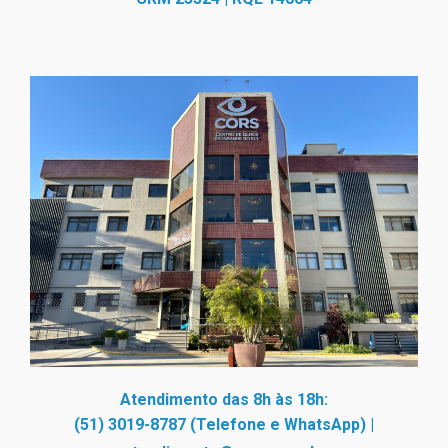
Atendimento das 8h às 18h:
(51) 3019-8787 (Telefone e WhatsApp)
|