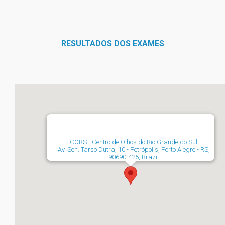
RESULTADOS DOS EXAMES
CORS - Centro de Olhos do Rio Grande do Sul
Av. Sen. Tarso Dutra, 10 - Petrópolis, Porto Alegre - RS,
90690-425, Brazil