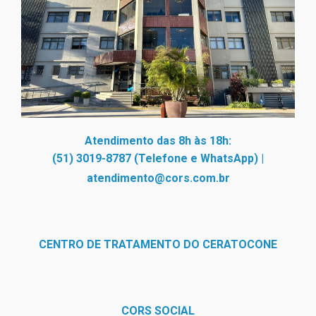
Atendimento das 8h às 18h:
(51) 3019-8787 (Telefone e WhatsApp)
|
atendimento@cors.com.br
CENTRO DE TRATAMENTO DO CERATOCONE
CORS SOCIAL