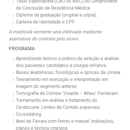
Título Especialista (CBO ou MEC) ou Comprovante
de Conclusão de Residência Médica.
Diploma da graduação (original e cópia);
Carteira de Identidade e CPF.
A matrícula somente será efetivada mediante
assinatura do contrato pelo aluno.
PROGRAMA
Aprendizado teórico e prático da seleção e análise
dos pacientes candidatos a cirurgia refrativa.
Bases anatômicas, fisiológicas e ópticas da córnea.
Treinamento em execução e interpretação em
imagem do segmento anterior.
Tomografia de Córnea- Visante – Atlas/ Pentacam.
Treinamento em análise e tratamento do
Ceratocone. Lentes de Contato especiais.
Crosslinking.
Anel de Ferrara com femto e manual: indicações,
planos e técnica cirúrgica.