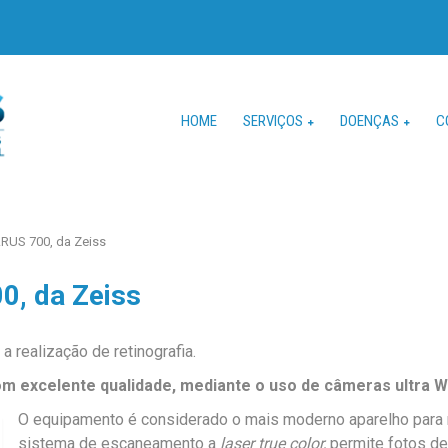
HOME
SERVIÇOS
DOENÇAS
C
RUS 700, da Zeiss
0, da Zeiss
 realização de retinografia.
om excelente qualidade, mediante o uso de câmeras ultra Wi
O equipamento é considerado o mais moderno aparelho para r
sistema de escaneamento a
laser true color,
permite fotos de 