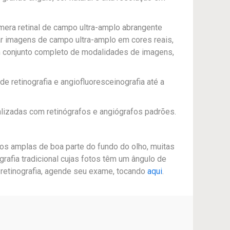
era retinal de campo ultra-amplo abrangente
ar imagens de campo ultra-amplo em cores reais,
m conjunto completo de modalidades de imagens,
e retinografia e angiofluoresceinografia até a
ualizadas com retinógrafos e angiógrafos padrões.
tos amplas de boa parte do fundo do olho, muitas
ografia tradicional cujas fotos têm um ângulo de
 retinografia, agende seu exame, tocando
aqui
.