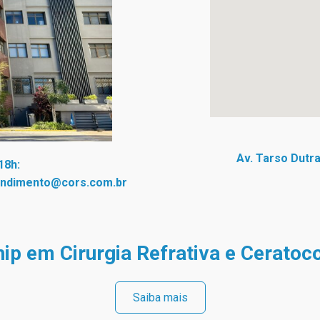
Av. Tarso Dutra
18h:
endimento@cors.com.br
ip em Cirurgia Refrativa e Cerato
Saiba mais