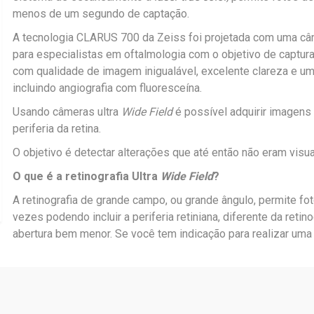
menos de um segundo de captação.
A tecnologia CLARUS 700 da Zeiss foi projetada com uma câm
para especialistas em oftalmologia com o objetivo de captur
com qualidade de imagem inigualável, excelente clareza e u
incluindo angiografia com fluoresceína.
Usando câmeras ultra
Wide Field
é possível adquirir imagens d
periferia da retina.
O objetivo é detectar alterações que até então não eram vis
O que é a retinografia Ultra
Wide Field
?
A retinografia de grande campo, ou grande ângulo, permite fo
vezes podendo incluir a periferia retiniana, diferente da retin
abertura bem menor. Se você tem indicação para realizar uma