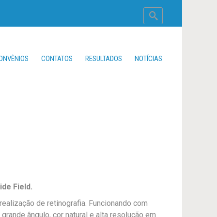
ONVÊNIOS
CONTATOS
RESULTADOS
NOTÍCIAS
de Field.
ealização de retinografia. Funcionando com
grande ângulo, cor natural e alta resolução em