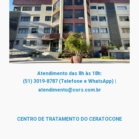
Atendimento das 8h às 18h:
(51) 3019-8787 (Telefone e WhatsApp)
|
atendimento@cors.com.br
CENTRO DE TRATAMENTO DO CERATOCONE