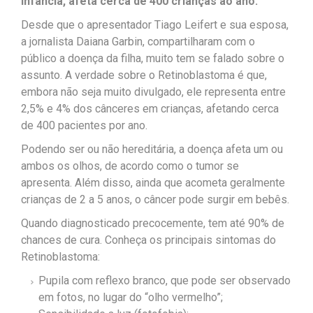
infância, afeta cerca de 400 crianças ao ano.
Desde que o apresentador Tiago Leifert e sua esposa,
a jornalista Daiana Garbin, compartilharam com o
público a doença da filha, muito tem se falado sobre o
assunto. A verdade sobre o Retinoblastoma é que,
embora não seja muito divulgado, ele representa entre
2,5% e 4% dos cânceres em crianças, afetando cerca
de 400 pacientes por ano.
Podendo ser ou não hereditária, a doença afeta um ou
ambos os olhos, de acordo como o tumor se
apresenta. Além disso, ainda que acometa geralmente
crianças de 2 a 5 anos, o câncer pode surgir em bebês.
Quando diagnosticado precocemente, tem até 90% de
chances de cura. Conheça os principais sintomas do
Retinoblastoma:
Pupila com reflexo branco, que pode ser observado
em fotos, no lugar do “olho vermelho”;