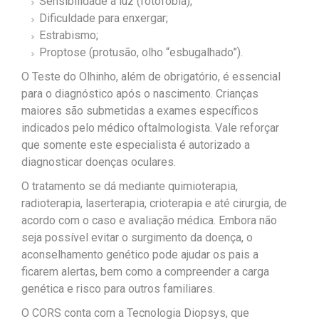
Sensibilidade a luz (fotofobia);
Dificuldade para enxergar;
Estrabismo;
Proptose (protusão, olho “esbugalhado”).
O Teste do Olhinho, além de obrigatório, é essencial
para o diagnóstico após o nascimento. Crianças
maiores são submetidas a exames específicos
indicados pelo médico oftalmologista. Vale reforçar
que somente este especialista é autorizado a
diagnosticar doenças oculares.
O tratamento se dá mediante quimioterapia,
radioterapia, laserterapia, crioterapia e até cirurgia, de
acordo com o caso e avaliação médica. Embora não
seja possível evitar o surgimento da doença, o
aconselhamento genético pode ajudar os pais a
ficarem alertas, bem como a compreender a carga
genética e risco para outros familiares.
O CORS conta com a Tecnologia Diopsys, que