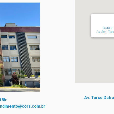
CORS - 
Av. Sen. Tars
Av. Tarso Dutra
18h:
endimento@cors.com.br