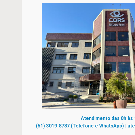
Atendimento das 8h às 
(51) 3019-8787 (Telefone e WhatsApp)
|
at