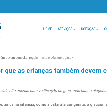
HOME
SERVIÇOS
DOENÇAS
C
mbém devem consultar regularmente o Oftalmologista?
por que as crianças também devem c
ciais não apenas para verificação do grau, mas para o diagnós
ainda na infância, como a catarata congênita, o glaucoma i