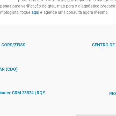
apenas para verificação do grau, mas para o diagnóstico precoc
almologista, toque
aqui
e agende uma consulta agora mesmo.
 CORS/ZEISS
CENTRO DE
AR (CDO)
nbauer CRM 23524 | RQE
RE