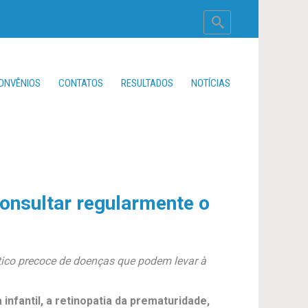
ONVÊNIOS
CONTATOS
RESULTADOS
NOTÍCIAS
onsultar regularmente o
tico precoce de doenças que podem levar à
nfantil, a retinopatia da prematuridade,