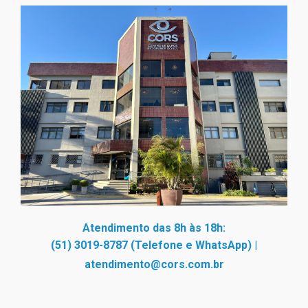
Atendimento das 8h às 18h:
(51) 3019-8787 (Telefone e WhatsApp)
|
atendimento@cors.com.br